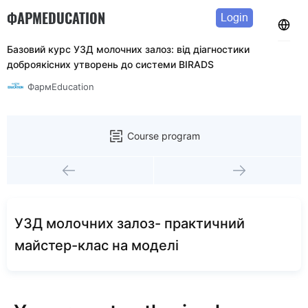
ФАРМEDUCATION
Login
Базовий курс УЗД молочних залоз: від діагностики
доброякісних утворень до системи BIRADS
ФармEducation
Course program
УЗД молочних залоз- практичний
майстер-клас на моделі