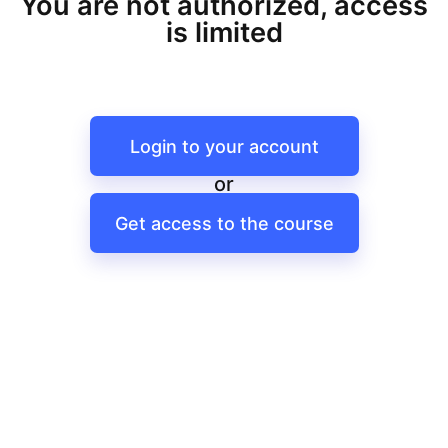
You are not authorized, access
is limited
Login to your account
or
Get access to the course