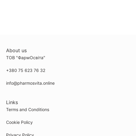
About us
ТОВ "ФармОсвіта"
+380 75 623 76 32
info@pharmosvita.online
Links
Terms and Conditions
Cookie Policy
Privacy Policy