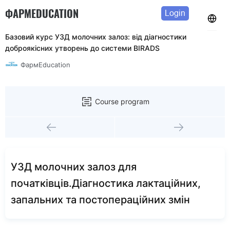
ФАРМEDUCATION
Login
Базовий курс УЗД молочних залоз: від діагностики
доброякісних утворень до системи BIRADS
ФармEducation
Course program
УЗД молочних залоз для
початківців.Діагностика лактаційних,
запальних та постопераційних змін