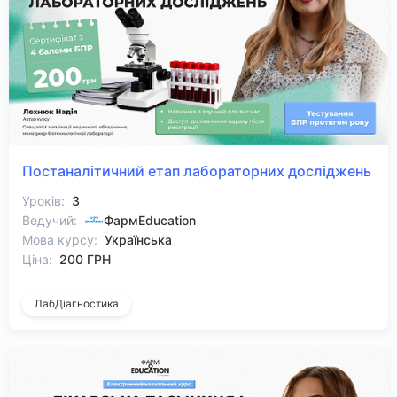
Постаналітичний етап лабораторних досліджень
Уроків:
3
Ведучий:
ФармEducation
Мова курсу:
Українська
Ціна:
200 ГРН
ЛабДіагностика