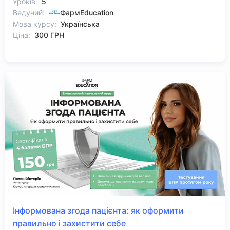
Уроків:
5
Ведучий:
ФармEducation
Мова курсу:
Українська
Ціна:
300 ГРН
Інформована згода пацієнта: як оформити
правильно і захистити себе