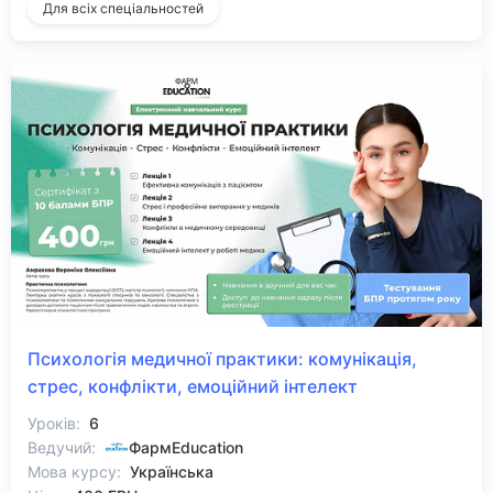
Для всіх спеціальностей
Психологія медичної практики: комунікація,
стрес, конфлікти, емоційний інтелект
Уроків:
6
Ведучий:
ФармEducation
Мова курсу:
Українська