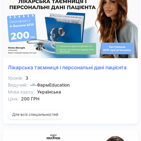
Лікарська таємниця і персональні дані пацієнта
Уроків:
3
Ведучий:
ФармEducation
Мова курсу:
Українська
Ціна:
200 ГРН
Для всіх спеціальностей