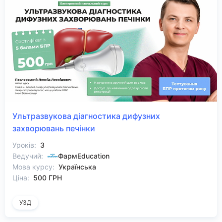
Ультразвукова діагностика дифузних
захворювань печінки
Уроків:
3
Ведучий:
ФармEducation
Мова курсу:
Українська
Ціна:
500 ГРН
УЗД