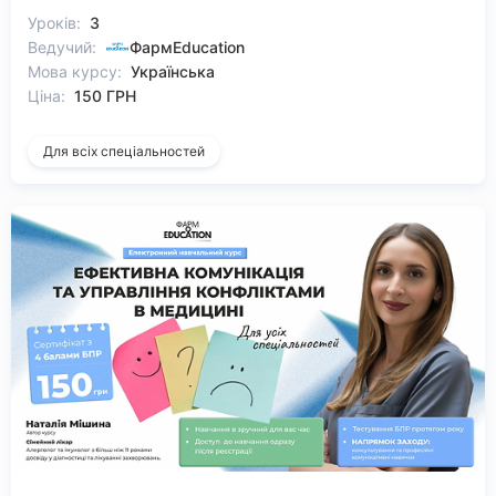
Уроків:
3
Ведучий:
ФармEducation
Мова курсу:
Українська
Ціна:
150 ГРН
Для всіх спеціальностей