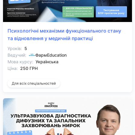
Психологічні механізми функціонального стану
та відновлення у медичній практиці
Уроків:
5
Ведучий:
ФармEducation
Мова курсу:
Українська
Ціна:
250 ГРН
Для всіх спеціальностей