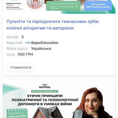
Пульпіти та періодонтити тимчасових зубів:
клінічні алгоритми та матеріали
Уроків:
3
Ведучий:
ФармEducation
Мова курсу:
Українська
Ціна:
500 ГРН
Стоматологія