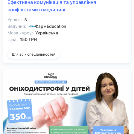
Ефективна комунікація та управління
конфліктами в медицині
Уроків:
3
Ведучий:
ФармEducation
Мова курсу:
Українська
Ціна:
150 ГРН
Для всіх спеціальностей