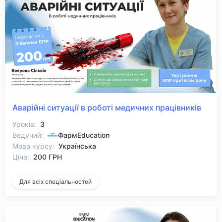
Аварійні ситуації в роботі медичних працівників
Уроків:
3
Ведучий:
ФармEducation
Мова курсу:
Українська
Ціна:
200 ГРН
Для всіх спеціальностей