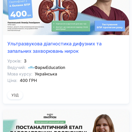
Ультразвукова діагностика дифузних та
запальних захворювань нирок
Уроків:
3
Ведучий:
ФармEducation
Мова курсу:
Українська
Ціна:
400 ГРН
УЗД