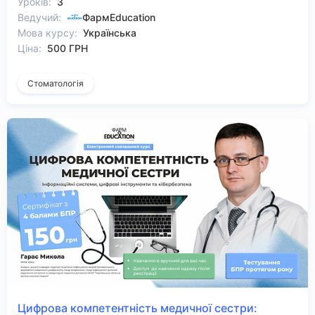
Уроків:
3
Ведучий:
ФармEducation
Мова курсу:
Українська
Ціна:
500 ГРН
Стоматологія
Цифрова компетентність медичної сестри: