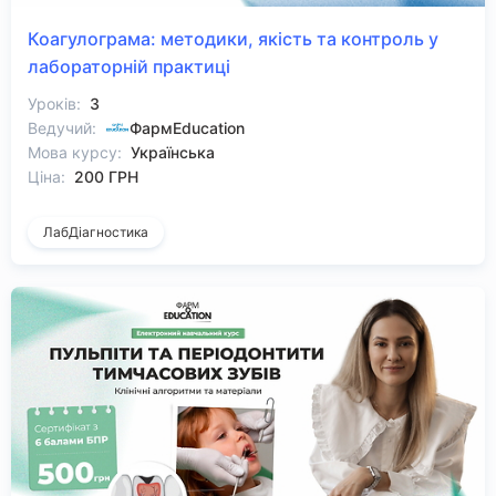
Коагулограма: методики, якість та контроль у
лабораторній практиці
Уроків:
3
Ведучий:
ФармEducation
Мова курсу:
Українська
Ціна:
200 ГРН
ЛабДіагностика