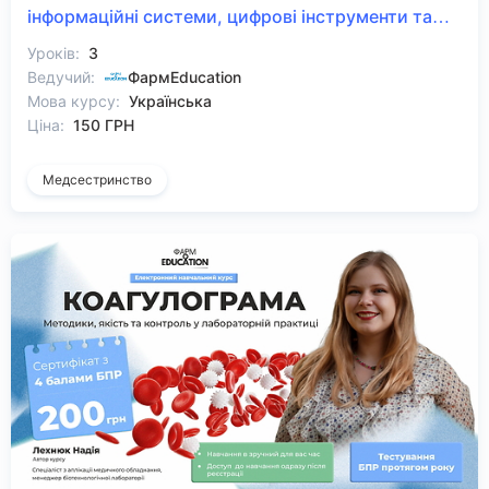
інформаційні системи, цифрові інструменти та
кібербезпека
Уроків:
3
Ведучий:
ФармEducation
Мова курсу:
Українська
Ціна:
150 ГРН
Медсестринство