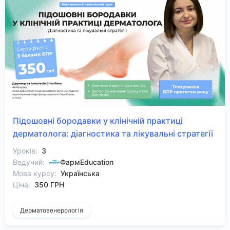
Підошовні бородавки у клінічній практиці
дерматолога: діагностика та лікувальні стратегії
Уроків:
3
Ведучий:
ФармEducation
Мова курсу:
Українська
Ціна:
350 ГРН
Дерматовенерологія