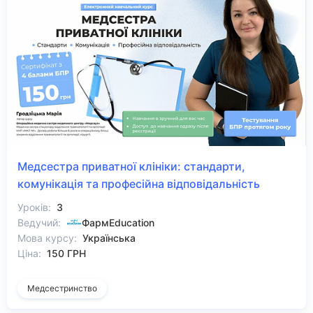
Медсестра приватної клініки: стандарти,
комунікація та професійна відповідальність
Уроків:
3
Ведучий:
ФармEducation
Мова курсу:
Українська
Ціна:
150 ГРН
Медсестринство