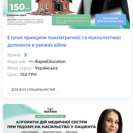
Етичні принципи психіатричної та психологічної
допомоги в умовах війни
Уроків:
3
Ведучий:
ФармEducation
Мова курсу:
Українська
Ціна:
150 ГРН
Для всіх спеціальностей