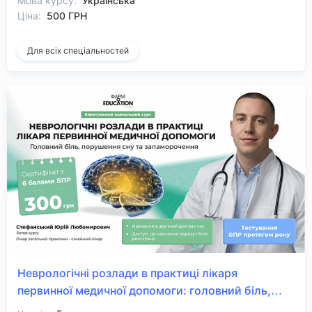
Мова курсу:
Українська
Ціна:
500 ГРН
Для всіх спеціальностей
Неврологічні розлади в практиці лікаря
первинної медичної допомоги: головний біль,
порушення сну та запаморочення