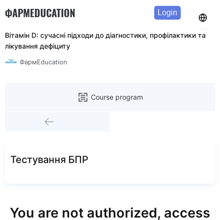
ФАРМEDUCATION
Login
Вітамін D: сучасні підходи до діагностики, профілактики та
лікування дефіциту
ФармEducation
Course program
Тестування БПР
You are not authorized, access