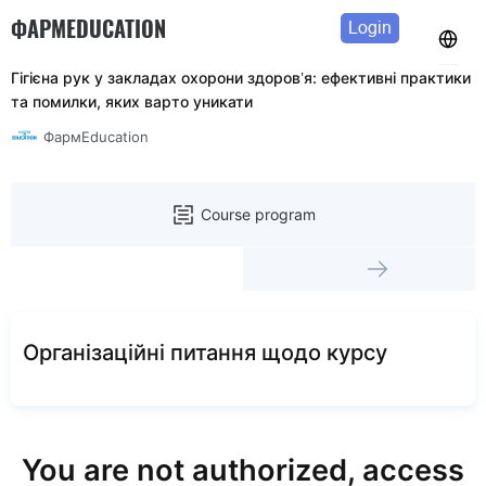
ФАРМEDUCATION
Login
Гігієна рук у закладах охорони здоров’я: ефективні практики
та помилки, яких варто уникати
ФармEducation
Course program
Організаційні питання щодо курсу
You are not authorized, access