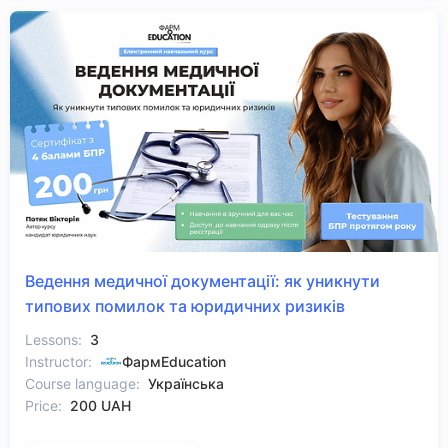
Ведення медичної документації: як уникнути
типових помилок та юридичних ризиків
Lessons:
3
Instructor:
ФармEducation
Course language:
Українська
Price:
200 UAH