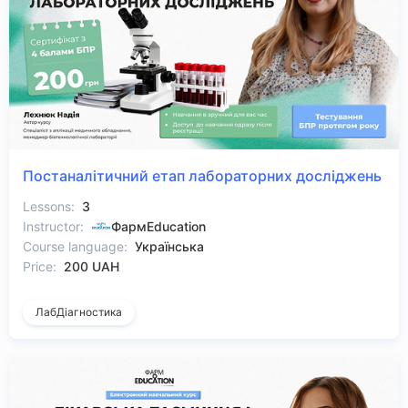
Постаналітичний етап лабораторних досліджень
Lessons:
3
Instructor:
ФармEducation
Course language:
Українська
Price:
200 UAH
ЛабДіагностика