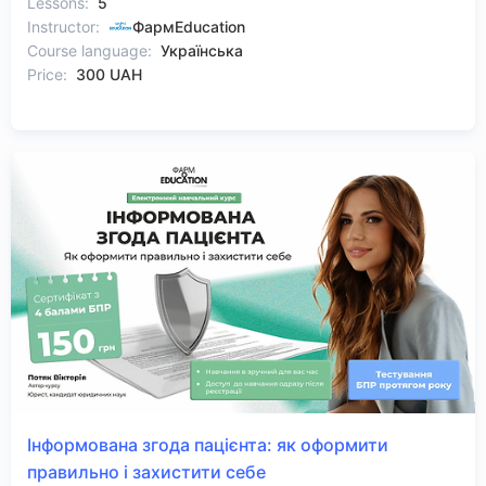
Lessons:
5
Instructor:
ФармEducation
Course language:
Українська
Price:
300 UAH
Інформована згода пацієнта: як оформити
правильно і захистити себе