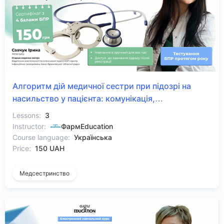
Алгоритм дій медичної сестри при підозрі на
насильство у пацієнта: комунікація,
документація, безпека
Lessons:
3
Instructor:
ФармEducation
Course language:
Українська
Price:
150 UAH
Медсестринство