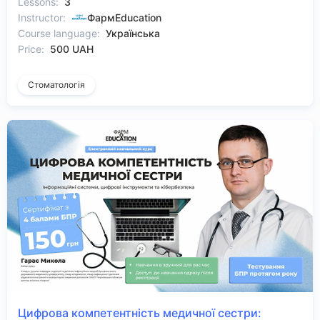
Lessons:
3
Instructor:
ФармEducation
Course language:
Українська
Price:
500 UAH
Стоматологія
Цифрова компетентність медичної сестри: