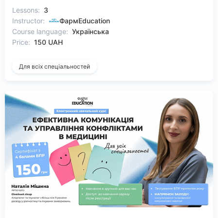
Lessons:
3
Instructor:
ФармEducation
Course language:
Українська
Price:
150 UAH
Для всіх спеціальностей