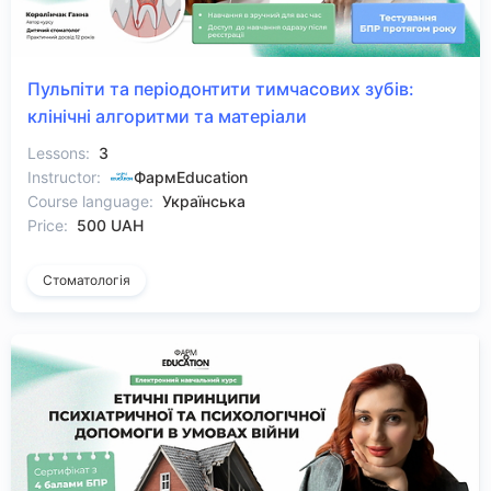
Пульпіти та періодонтити тимчасових зубів:
клінічні алгоритми та матеріали
Lessons:
3
Instructor:
ФармEducation
Course language:
Українська
Price:
500 UAH
Стоматологія