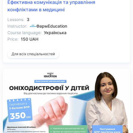
Ефективна комунікація та управління
конфліктами в медицині
Lessons:
3
Instructor:
ФармEducation
Course language:
Українська
Price:
150 UAH
Для всіх спеціальностей