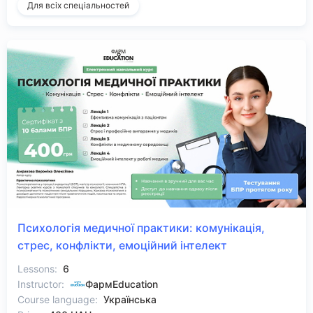
Для всіх спеціальностей
Психологія медичної практики: комунікація,
стрес, конфлікти, емоційний інтелект
Lessons:
6
Instructor:
ФармEducation
Course language:
Українська