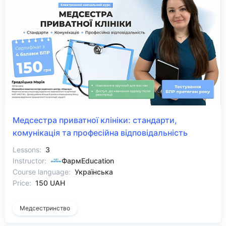
Медсестра приватної клініки: стандарти,
комунікація та професійна відповідальність
Lessons:
3
Instructor:
ФармEducation
Course language:
Українська
Price:
150 UAH
Медсестринство