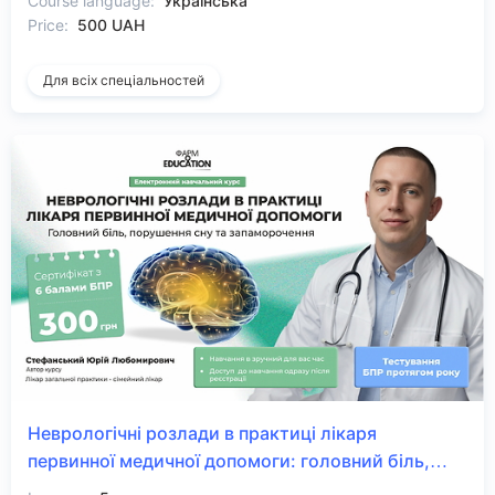
Course language:
Українська
Price:
500 UAH
Для всіх спеціальностей
Неврологічні розлади в практиці лікаря
первинної медичної допомоги: головний біль,
порушення сну та запаморочення