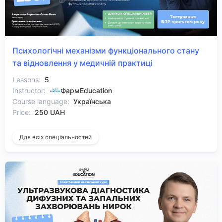
Психологічні механізми функціонального стану
та відновлення у медичній практиці
Lessons:
5
Instructor:
ФармEducation
Course language:
Українська
Price:
250 UAH
Для всіх спеціальностей