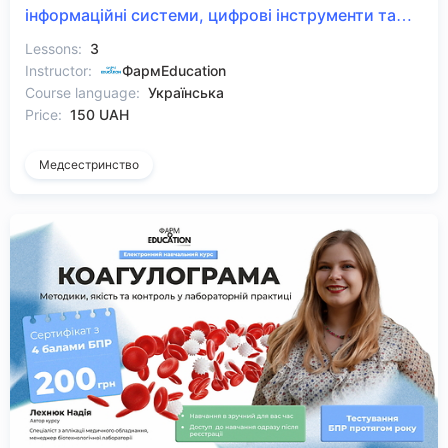
інформаційні системи, цифрові інструменти та
кібербезпека
Lessons:
3
Instructor:
ФармEducation
Course language:
Українська
Price:
150 UAH
Медсестринство