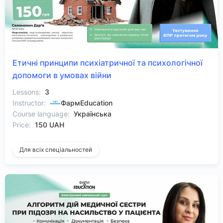
Етичні принципи психіатричної та психологічної
допомоги в умовах війни
Lessons:
3
Instructor:
ФармEducation
Course language:
Українська
Price:
150 UAH
Для всіх спеціальностей