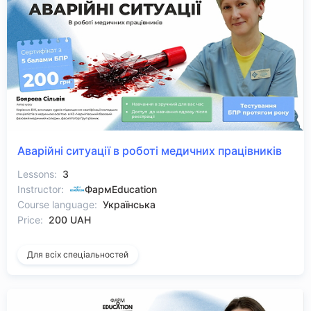
Аварійні ситуації в роботі медичних працівників
Lessons:
3
Instructor:
ФармEducation
Course language:
Українська
Price:
200 UAH
Для всіх спеціальностей