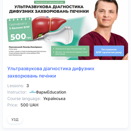
Ультразвукова діагностика дифузних
захворювань печінки
Lessons:
3
Instructor:
ФармEducation
Course language:
Українська
Price:
500 UAH
УЗД