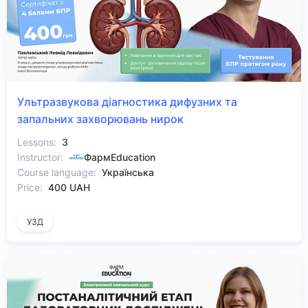
Ультразвукова діагностика дифузних та
запальних захворювань нирок
Lessons:
3
Instructor:
ФармEducation
Course language:
Українська
Price:
400 UAH
УЗД