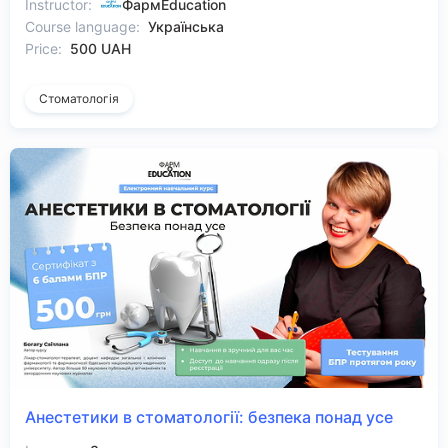
Instructor:
ФармEducation
Course language:
Українська
Price:
500 UAH
Стоматологія
Анестетики в стоматології: безпека понад усе