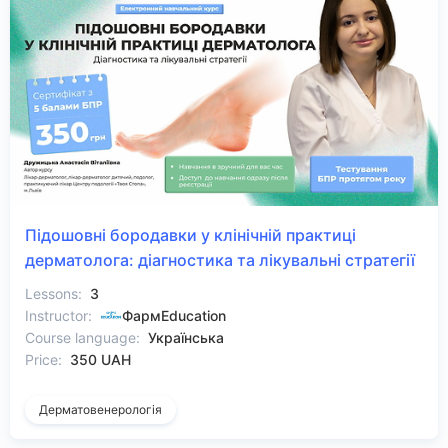
Підошовні бородавки у клінічній практиці
дерматолога: діагностика та лікувальні стратегії
Lessons:
3
Instructor:
ФармEducation
Course language:
Українська
Price:
350 UAH
Дерматовенерологія