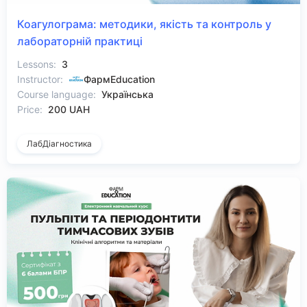
Коагулограма: методики, якість та контроль у
лабораторній практиці
Lessons:
3
Instructor:
ФармEducation
Course language:
Українська
Price:
200 UAH
ЛабДіагностика